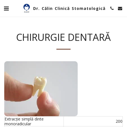
Dr. Călin Clinică Stomatologică
CHIRURGIE DENTARĂ
Extracție simplă dinte
200
monoradicular