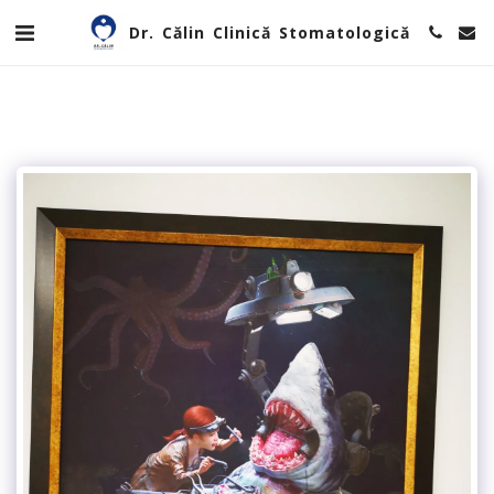
Dr. Călin Clinică Stomatologică